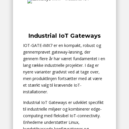
Industrial IoT Gateways
IOT-GATE-iMX7 er en kompakt, robust og
gennemprøvet gateway-løsning, der
gennem flere år har været fundamentet i en
lang række industrielle projekter. I dag er
nyere varianter gradvist ved at tage over,
men produktlinjen fortsætter med at være
et stærkt valg til krævende IoT-
installationer.
Industrial IoT Gateways er udviklet specifikt
til industrielle miljøer og kombinerer edge-
computing med fleksibel IoT-connectivity.
Enhederne understøtter Linux,
kundetilpassede konfigurationer og