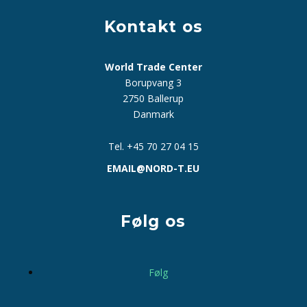
Kontakt os
World Trade Center
Borupvang 3
2750 Ballerup
Danmark
Tel. +45 70 27 04 15
EMAIL@NORD-T.EU
Følg os
Følg