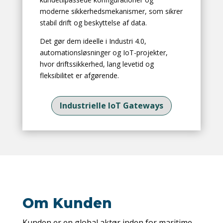
moderne sikkerhedsmekanismer, som sikrer
stabil drift og beskyttelse af data.
Det gør dem ideelle i Industri 4.0,
automationsløsninger og IoT-projekter,
hvor driftssikkerhed, lang levetid og
fleksibilitet er afgørende.
Industrielle IoT Gateways
Om Kunden
Kunden er en global aktør inden for maritime