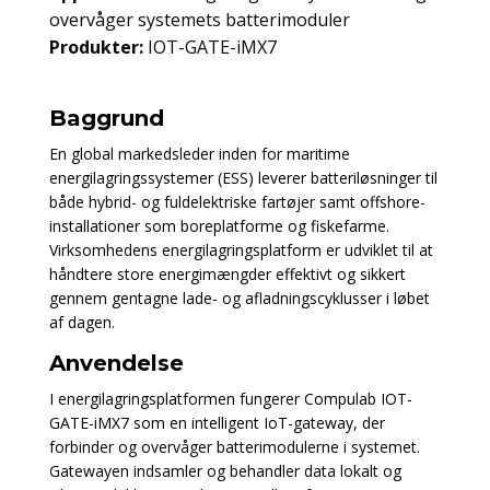
overvåger systemets batterimoduler
Produkter:
IOT-GATE-iMX7
Baggrund
En global markedsleder inden for maritime
energilagringssystemer (ESS) leverer batteriløsninger til
både hybrid- og fuldelektriske fartøjer samt offshore-
installationer som boreplatforme og fiskefarme.
Virksomhedens energilagringsplatform er udviklet til at
håndtere store energimængder effektivt og sikkert
gennem gentagne lade- og afladningscyklusser i løbet
af dagen.
Anvendelse
I energilagringsplatformen fungerer Compulab IOT-
GATE-iMX7 som en intelligent IoT-gateway, der
forbinder og overvåger batterimodulerne i systemet.
Gatewayen indsamler og behandler data lokalt og