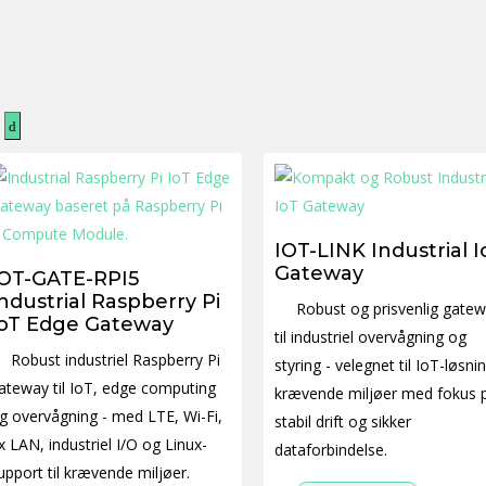
IOT-LINK Industrial I
Gateway
IOT-GATE-RPI5
ndustrial Raspberry Pi
Robust og prisvenlig gate
IoT Edge Gateway
til industriel overvågning og
Robust industriel Raspberry Pi
styring - velegnet til IoT-løsnin
ateway til IoT, edge computing
krævende miljøer med fokus 
g overvågning - med LTE, Wi-Fi,
stabil drift og sikker
x LAN, industriel I/O og Linux-
dataforbindelse.
upport til krævende miljøer.