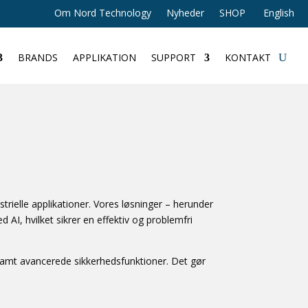
Om Nord Technology
Nyheder
SHOP
English
BRANDS
APPLIKATION
SUPPORT
KONTAKT
ustrielle applikationer. Vores løsninger – herunder
I, hvilket sikrer en effektiv og problemfri
samt avancerede sikkerhedsfunktioner. Det gør