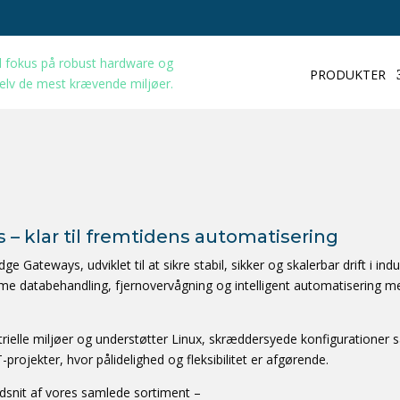
PRODUKTER
 – klar til fremtidens automatisering
e Gateways, udviklet til at sikre stabil, sikker og skalerbar drift i ind
 databehandling, fjernovervågning og intelligent automatisering med A
rielle miljøer og understøtter Linux, skræddersyede konfigurationer 
-projekter, hvor pålidelighed og fleksibilitet er afgørende.
udsnit af vores samlede sortiment –