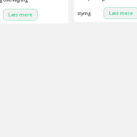
Læs mere
styring.
Læs mere
 6 resultater