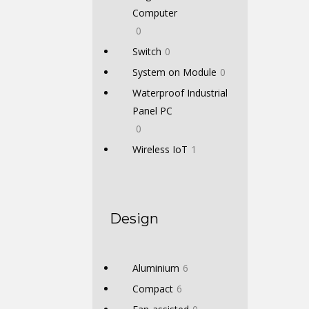
Computer
0
Switch
0
System on Module
0
Waterproof Industrial
Panel PC
0
Wireless IoT
1
Design
Aluminium
6
Compact
6