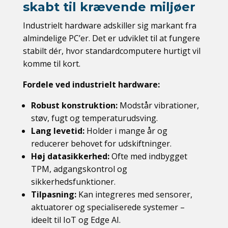
skabt til krævende miljøer
Industrielt hardware adskiller sig markant fra
almindelige PC’er. Det er udviklet til at fungere
stabilt dér, hvor standardcomputere hurtigt vil
komme til kort.
Fordele ved industrielt hardware:
Robust konstruktion:
Modstår vibrationer,
støv, fugt og temperaturudsving.
Lang levetid:
Holder i mange år og
reducerer behovet for udskiftninger.
Høj datasikkerhed:
Ofte med indbygget
TPM, adgangskontrol og
sikkerhedsfunktioner.
Tilpasning:
Kan integreres med sensorer,
aktuatorer og specialiserede systemer –
ideelt til IoT og Edge AI.