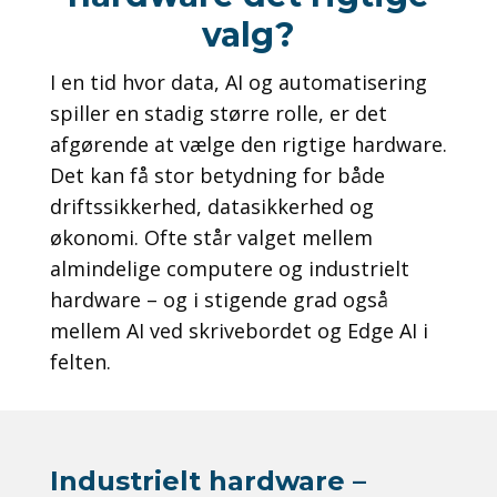
valg?
I en tid hvor data, AI og automatisering
spiller en stadig større rolle, er det
afgørende at vælge den rigtige hardware.
Det kan få stor betydning for både
driftssikkerhed, datasikkerhed og
økonomi. Ofte står valget mellem
almindelige computere og industrielt
hardware – og i stigende grad også
mellem AI ved skrivebordet og Edge AI i
felten.
Industrielt hardware –