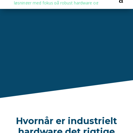
Hvornår er industrielt
hardware det rigtige