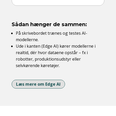
Sådan hænger de sammen:
På skrivebordet trænes og testes AI-
modellerne.
Ude i kanten (Edge AI) kører modellerne i
realtid, dér hvor dataene opstår – fx i
robotter, produktionsudstyr eller
selvkørende køretøjer.
Læs mere om Edge AI