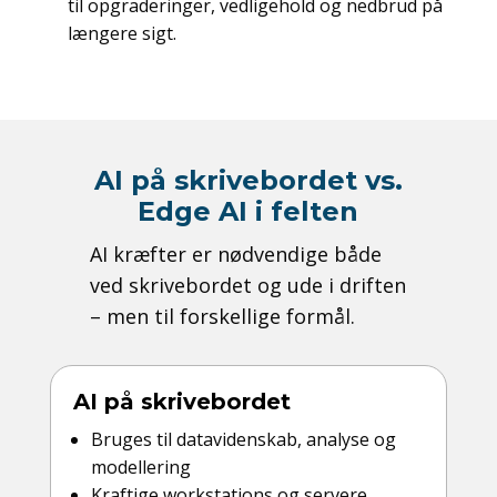
til opgraderinger, vedligehold og nedbrud på
længere sigt.
AI på skrivebordet vs.
Edge AI i felten
AI kræfter er nødvendige både
ved skrivebordet og ude i driften
– men til forskellige formål.
AI på skrivebordet
Bruges til datavidenskab, analyse og
modellering
Kraftige workstations og servere