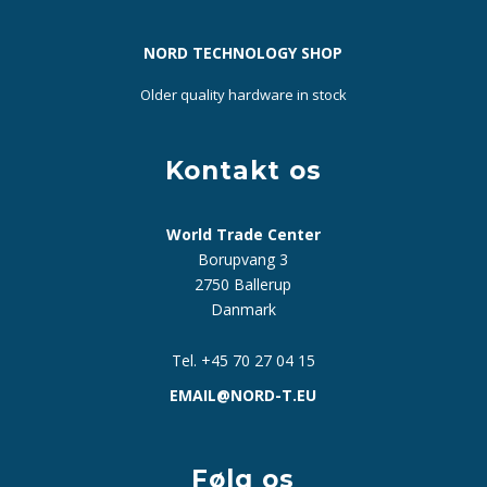
NORD TECHNOLOGY SHOP
Older quality hardware in stock
Kontakt os
World Trade Center
Borupvang 3
2750 Ballerup
Danmark
Tel. +45 70 27 04 15
EMAIL@NORD-T.EU
Følg os