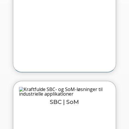
SBC | SoM