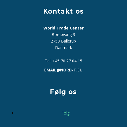
Kontakt os
World Trade Center
Borupvang 3
2750 Ballerup
Danmark
Tel. +45 70 27 04 15
EMAIL@NORD-T.EU
Følg os
Følg