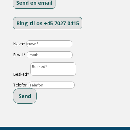
Send en email
Ring til os +45 7027 0415
Navn*
Email*
Besked*
Telefon
Send