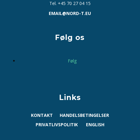
Tel. +45 70 27 04 15
EMAIL@NORD-T.EU
Følg os
Følg
Links
KONTAKT
HANDELSBETINGELSER
PRIVATLIVSPOLITIK
ENGLISH