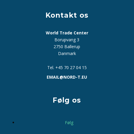
Kontakt os
World Trade Center
Borupvang 3
2750 Ballerup
Danmark
Tel. +45 70 27 04 15
EMAIL@NORD-T.EU
Følg os
Følg