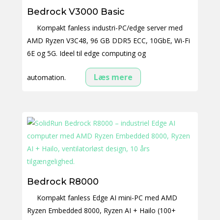
Bedrock V3000 Basic
Kompakt fanless industri-PC/edge server med
AMD Ryzen V3C48, 96 GB DDR5 ECC, 10GbE, Wi-Fi
6E og 5G. Ideel til edge computing og
Læs mere
automation.
Bedrock R8000
Kompakt fanless Edge AI mini-PC med AMD
Ryzen Embedded 8000, Ryzen AI + Hailo (100+