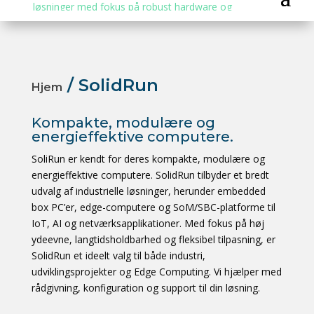
/ SolidRun
Hjem
Kompakte, modulære og
energieffektive computere.
SoliRun er kendt for deres kompakte, modulære og
energieffektive computere. SolidRun tilbyder et bredt
udvalg af industrielle løsninger, herunder embedded
box PC’er, edge-computere og SoM/SBC-platforme til
IoT, AI og netværksapplikationer. Med fokus på høj
ydeevne, langtidsholdbarhed og fleksibel tilpasning, er
SolidRun et ideelt valg til både industri,
udviklingsprojekter og Edge Computing. Vi hjælper med
rådgivning, konfiguration og support til din løsning.