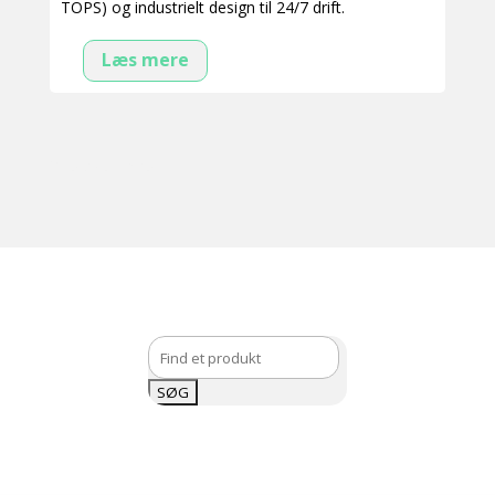
TOPS) og industrielt design til 24/7 drift.
Læs mere
Viser 3 resultater
Søg
efter: