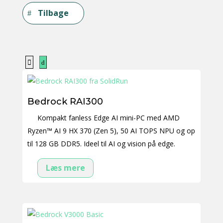
Tilbage
Bedrock RAI300
Kompakt fanless Edge AI mini-PC med AMD
Ryzen™ AI 9 HX 370 (Zen 5), 50 AI TOPS NPU og op
til 128 GB DDR5. Ideel til AI og vision på edge.
Læs mere