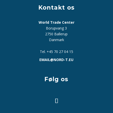
Kontakt os
World Trade Center
Borupvang 3
2750 Ballerup
Danmark
Tel. +45 70 27 04 15
EMAIL@NORD-T.EU
Følg os