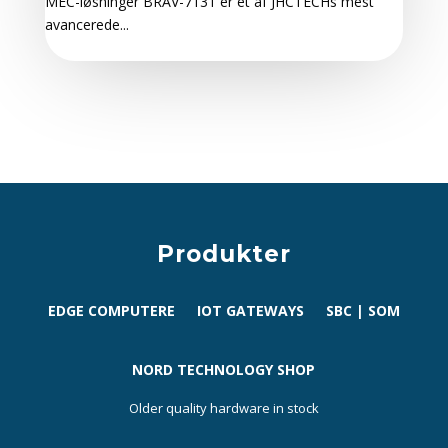
MEC-løsninger BRAV-7131 er et af JHCTECHs mest
avancerede...
Produkter
EDGE COMPUTERE
IOT GATEWAYS
SBC | SOM
NORD TECHNOLOGY SHOP
Older quality hardware in stock