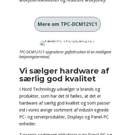
Mere om TPC-DCM121C1
TPC-DCM121C1 opgraderer gaffeltrucken til en intelligent
betjeningsterminal,
Vi sælger hardware af
særlig god kvalitet
I Nord Technology udvælger vi brands og
produkter, som har det til fælles, at det er
hardware af særlig god kvalitet og som passer
ind i vores øvrige sortiment af industri egnede
PC- og serverprodukter, Displays og Panel-PC
enheder.
Taicenns sortiment inkluderer især Panel PC og