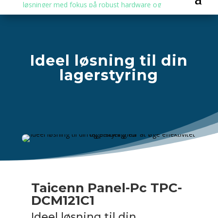
Ideel løsning til din
lagerstyring
Taicenn Panel-Pc TPC-
DCM121C1
Ideel løsning til din