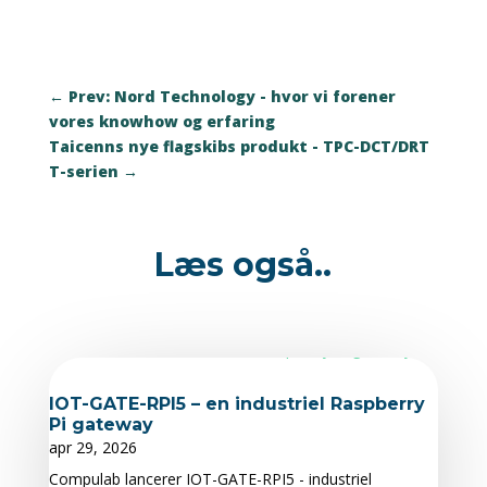
←
Prev: Nord Technology - hvor vi forener
vores knowhow og erfaring
Taicenns nye flagskibs produkt - TPC-DCT/DRT
T-serien
→
Læs også..
IOT-GATE-RPI5 – en industriel Raspberry
Pi gateway
apr 29, 2026
Compulab lancerer IOT-GATE-RPI5 - industriel