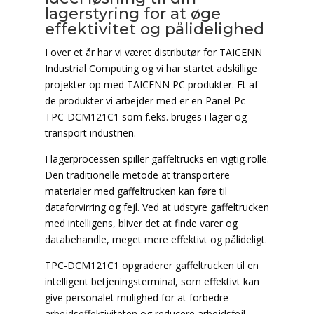
lagerstyring for at øge
effektivitet og pålidelighed
I over et år har vi været distributør for TAICENN
Industrial Computing og vi har startet adskillige
projekter op med TAICENN PC produkter. Et af
de produkter vi arbejder med er en Panel-Pc
TPC-DCM121C1 som f.eks. bruges i lager og
transport industrien.
I lagerprocessen spiller gaffeltrucks en vigtig rolle.
Den traditionelle metode at transportere
materialer med gaffeltrucken kan føre til
dataforvirring og fejl. Ved at udstyre gaffeltrucken
med intelligens, bliver det at finde varer og
databehandle, meget mere effektivt og pålideligt.
TPC-DCM121C1 opgraderer gaffeltrucken til en
intelligent betjeningsterminal, som effektivt kan
give personalet mulighed for at forbedre
arbejdseffektiviteten og reducere arbejdsfejl