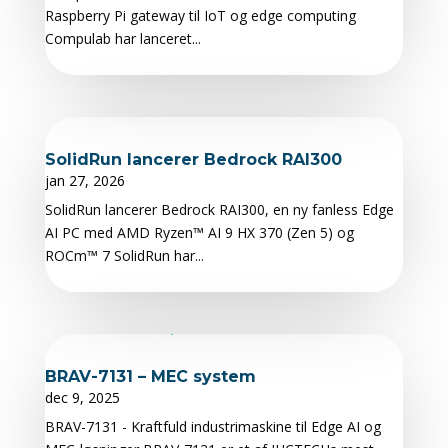
Raspberry Pi gateway til IoT og edge computing
Compulab har lanceret...
SolidRun lancerer Bedrock RAI300
jan 27, 2026
SolidRun lancerer Bedrock RAI300, en ny fanless Edge
AI PC med AMD Ryzen™ AI 9 HX 370 (Zen 5) og
ROCm™ 7 SolidRun har...
BRAV-7131 – MEC system
dec 9, 2025
BRAV-7131 - Kraftfuld industrimaskine til Edge AI og