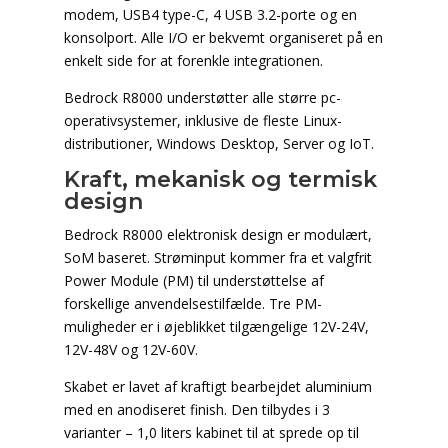
modem, USB4 type-C, 4 USB 3.2-porte og en
konsolport. Alle I/O er bekvemt organiseret på en
enkelt side for at forenkle integrationen.
Bedrock R8000 understøtter alle større pc-
operativsystemer, inklusive de fleste Linux-
distributioner, Windows Desktop, Server og IoT.
Kraft, mekanisk og termisk
design
Bedrock R8000 elektronisk design er modulært,
SoM baseret. Strøminput kommer fra et valgfrit
Power Module (PM) til understøttelse af
forskellige anvendelsestilfælde. Tre PM-
muligheder er i øjeblikket tilgængelige 12V-24V,
12V-48V og 12V-60V.
Skabet er lavet af kraftigt bearbejdet aluminium
med en anodiseret finish. Den tilbydes i 3
varianter – 1,0 liters kabinet til at sprede op til