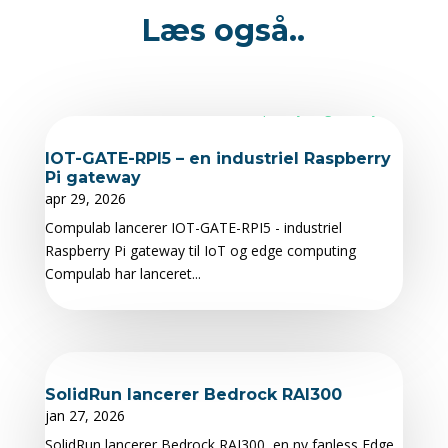
Læs også..
IOT-GATE-RPI5 – en industriel Raspberry
Pi gateway
apr 29, 2026
Compulab lancerer IOT-GATE-RPI5 - industriel
Raspberry Pi gateway til IoT og edge computing
Compulab har lanceret...
SolidRun lancerer Bedrock RAI300
jan 27, 2026
SolidRun lancerer Bedrock RAI300, en ny fanless Edge