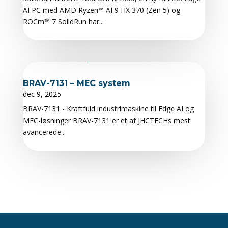
AI PC med AMD Ryzen™ AI 9 HX 370 (Zen 5) og
ROCm™ 7 SolidRun har...
BRAV-7131 – MEC system
dec 9, 2025
BRAV-7131 - Kraftfuld industrimaskine til Edge AI og
MEC-løsninger BRAV-7131 er et af JHCTECHs mest
avancerede...