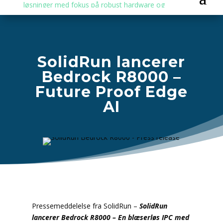
SolidRun lancerer
Bedrock R8000 –
Future Proof Edge
AI
Pressemeddelelse fra SolidRun –
SolidRun
lancerer Bedrock R8000 – En blæserløs IPC med